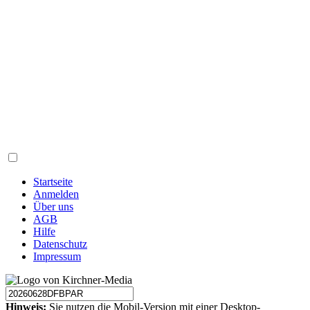
Startseite
Anmelden
Über uns
AGB
Hilfe
Datenschutz
Impressum
Hinweis:
Sie nutzen die Mobil-Version mit einer Desktop-