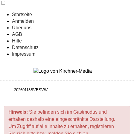
Startseite
Anmelden
Über uns
AGB
Hilfe
Datenschutz
Impressum
Hinweis:
Sie befinden sich im Gastmodus und
erhalten deshalb eine eingeschränkte Darstellung.
Um Zugriff auf alle Inhalte zu erhalten, registrieren
Sie sich bitte bzw. melden Sie sich an.