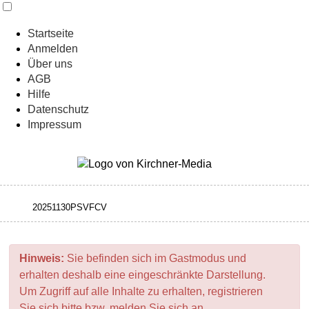
Startseite
Anmelden
Über uns
AGB
Hilfe
Datenschutz
Impressum
Hinweis:
Sie befinden sich im Gastmodus und
erhalten deshalb eine eingeschränkte Darstellung.
Um Zugriff auf alle Inhalte zu erhalten, registrieren
Sie sich bitte bzw. melden Sie sich an.