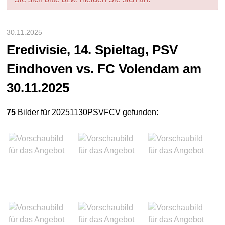
30.11.2025
Eredivisie, 14. Spieltag, PSV
Eindhoven vs. FC Volendam am
30.11.2025
75
Bilder für 20251130PSVFCV gefunden: