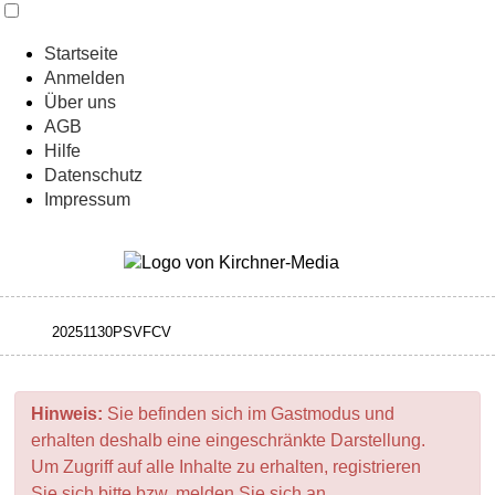
Startseite
Anmelden
Über uns
AGB
Hilfe
Datenschutz
Impressum
Hinweis:
Sie befinden sich im Gastmodus und
erhalten deshalb eine eingeschränkte Darstellung.
Um Zugriff auf alle Inhalte zu erhalten, registrieren
Sie sich bitte bzw. melden Sie sich an.