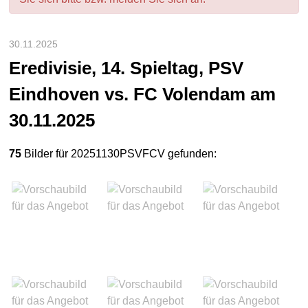
30.11.2025
Eredivisie, 14. Spieltag, PSV
Eindhoven vs. FC Volendam am
30.11.2025
75
Bilder für 20251130PSVFCV gefunden: