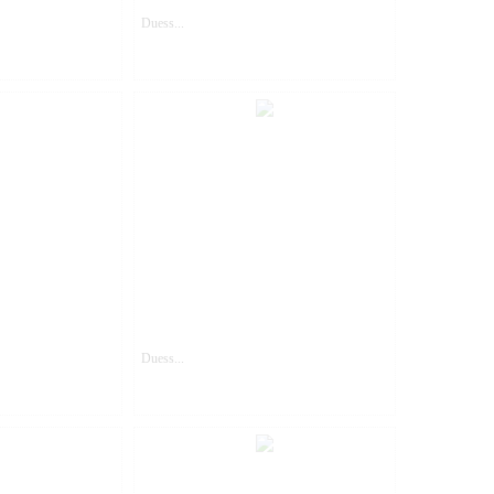
Duess...
Duess...