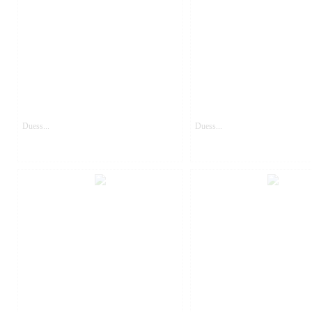
Duess...
Duess...