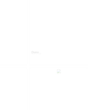
Duess...