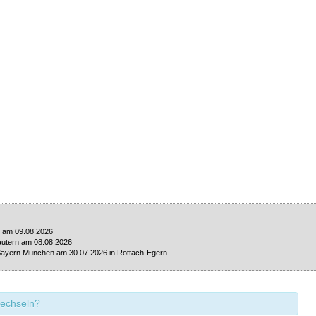
6 am 09.08.2026
lautern am 08.08.2026
 Bayern München am 30.07.2026 in Rottach-Egern
wechseln?