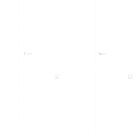
Duess...
Duess...