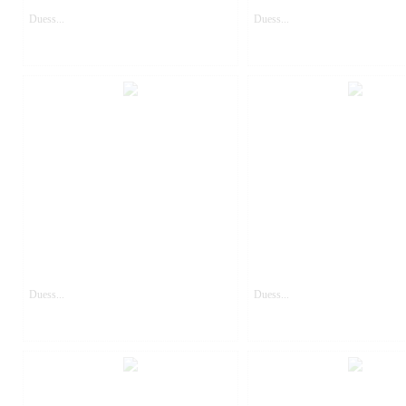
Duess...
Duess...
Duess...
Duess...