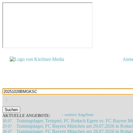
Anme
/
Suchen
› weitere Angebote
AKTUELLE ANGEBOTE:
Trainingslager, Testspiel, FC Rottach Egern vs. FC Bayern 
30.07.
Trainingslager, FC Bayern München am 29.07.2026 in Rotta
29.07.
Trainingslager, FC Bayern München am 28.07.2026 in Rotta
28.07.