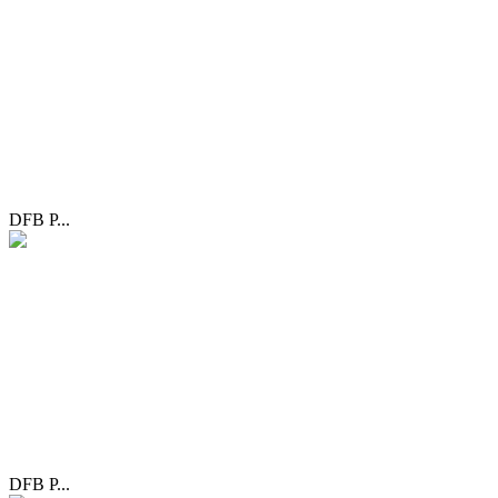
DFB P...
DFB P...