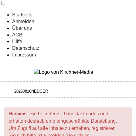
Startseite
Anmelden
Über uns
AGB
Hilfe
Datenschutz
Impressum
Hinweis:
Sie befinden sich im Gastmodus und
erhalten deshalb eine eingeschränkte Darstellung.
Um Zugriff auf alle Inhalte zu erhalten, registrieren
Sie sich bitte bzw. melden Sie sich an.