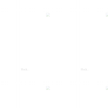
Hock...
Hock...