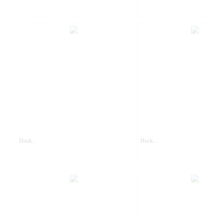
Hock...
Hock...