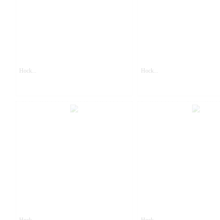
Hock...
Hock...