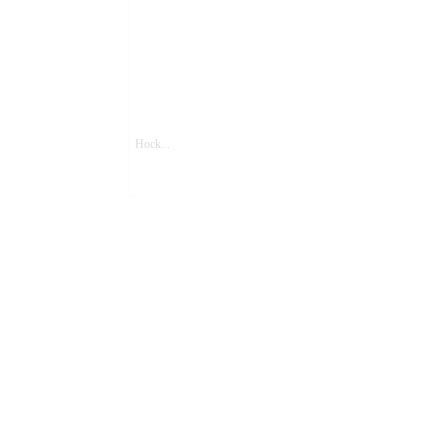
Hock...