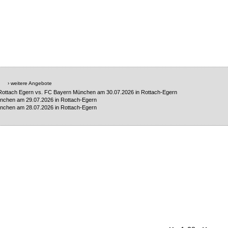
› weitere Angebote
C Rottach Egern vs. FC Bayern München am 30.07.2026 in Rottach-Egern
ünchen am 29.07.2026 in Rottach-Egern
ünchen am 28.07.2026 in Rottach-Egern