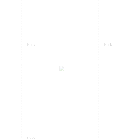
Hock...
Hock...