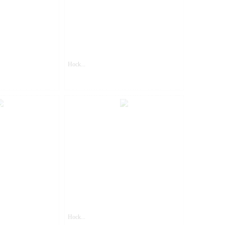
Hock...
Hock...