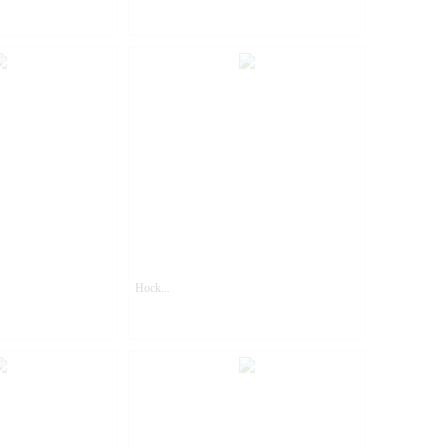
Hock...