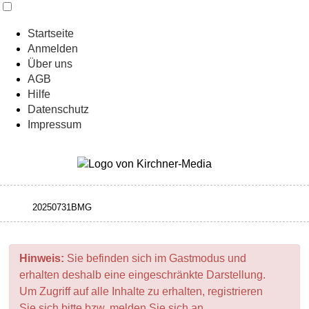
Startseite
Anmelden
Über uns
AGB
Hilfe
Datenschutz
Impressum
Hinweis:
Sie befinden sich im Gastmodus und
erhalten deshalb eine eingeschränkte Darstellung.
Um Zugriff auf alle Inhalte zu erhalten, registrieren
Sie sich bitte bzw. melden Sie sich an.