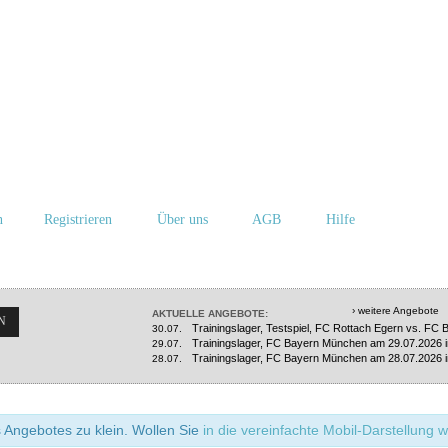
n
Registrieren
Über uns
AGB
Hilfe
› weitere Angebote
AKTUELLE ANGEBOTE:
N
Trainingslager, Testspiel, FC Rottach Egern vs. FC
30.07.
Trainingslager, FC Bayern München am 29.07.2026 i
29.07.
Trainingslager, FC Bayern München am 28.07.2026 i
28.07.
s Angebotes zu klein. Wollen Sie
in die vereinfachte Mobil-Darstellung 