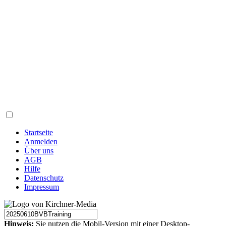
Startseite
Anmelden
Über uns
AGB
Hilfe
Datenschutz
Impressum
Hinweis:
Sie nutzen die Mobil-Version mit einer Desktop-