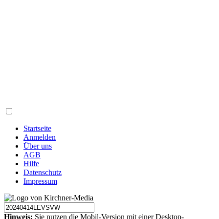
Startseite
Anmelden
Über uns
AGB
Hilfe
Datenschutz
Impressum
Hinweis:
Sie nutzen die Mobil-Version mit einer Desktop-