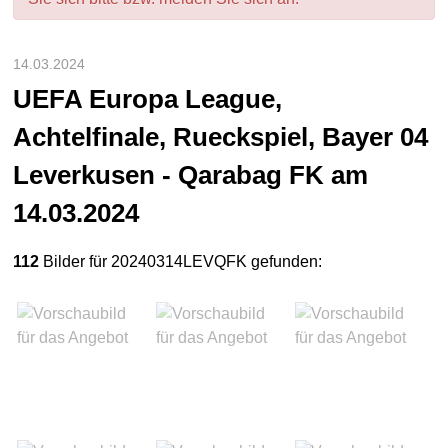
14.03.2024
UEFA Europa League,
Achtelfinale, Rueckspiel, Bayer 04
Leverkusen - Qarabag FK am
14.03.2024
112
Bilder für 20240314LEVQFK gefunden: