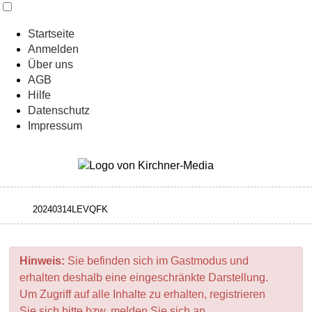
Startseite
Anmelden
Über uns
AGB
Hilfe
Datenschutz
Impressum
Hinweis:
Sie befinden sich im Gastmodus und
erhalten deshalb eine eingeschränkte Darstellung.
Um Zugriff auf alle Inhalte zu erhalten, registrieren
Sie sich bitte bzw. melden Sie sich an.