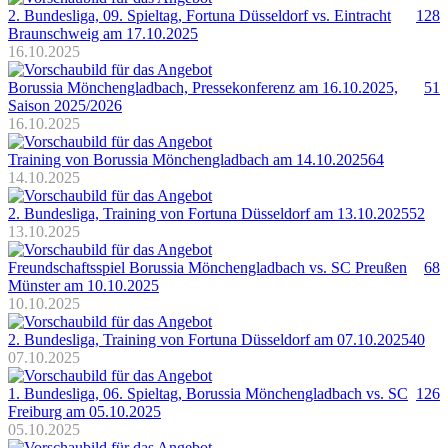
2. Bundesliga, 09. Spieltag, Fortuna Düsseldorf vs. Eintracht
128
Braunschweig am 17.10.2025
16.10.2025
Borussia Mönchengladbach, Pressekonferenz am 16.10.2025,
51
Saison 2025/2026
16.10.2025
Training von Borussia Mönchengladbach am 14.10.2025
64
14.10.2025
2. Bundesliga, Training von Fortuna Düsseldorf am 13.10.2025
52
13.10.2025
Freundschaftsspiel Borussia Mönchengladbach vs. SC Preußen
68
Münster am 10.10.2025
10.10.2025
2. Bundesliga, Training von Fortuna Düsseldorf am 07.10.2025
40
07.10.2025
1. Bundesliga, 06. Spieltag, Borussia Mönchengladbach vs. SC
126
Freiburg am 05.10.2025
05.10.2025