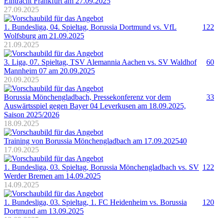
Eintracht Frankfurt am 27.09.2025
27.09.2025
1. Bundesliga, 04. Spieltag, Borussia Dortmund vs. VfL
122
Wolfsburg am 21.09.2025
21.09.2025
3. Liga, 07. Spieltag, TSV Alemannia Aachen vs. SV Waldhof
60
Mannheim 07 am 20.09.2025
20.09.2025
Borussia Mönchengladbach, Pressekonferenz vor dem
33
Auswärtsspiel gegen Bayer 04 Leverkusen am 18.09.2025,
Saison 2025/2026
18.09.2025
Training von Borussia Mönchengladbach am 17.09.2025
40
17.09.2025
1. Bundesliga, 03. Spieltag, Borussia Mönchengladbach vs. SV
122
Werder Bremen am 14.09.2025
14.09.2025
1. Bundesliga, 03. Spieltag, 1. FC Heidenheim vs. Borussia
120
Dortmund am 13.09.2025