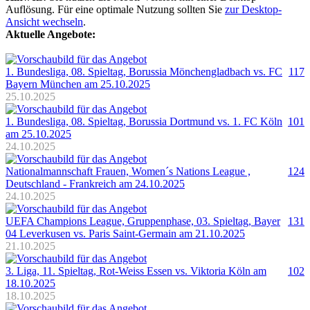
Auflösung. Für eine optimale Nutzung sollten Sie
zur Desktop-
Ansicht wechseln
.
Aktuelle Angebote:
1. Bundesliga, 08. Spieltag, Borussia Mönchengladbach vs. FC
117
Bayern München am 25.10.2025
25.10.2025
1. Bundesliga, 08. Spieltag, Borussia Dortmund vs. 1. FC Köln
101
am 25.10.2025
24.10.2025
Nationalmannschaft Frauen, Women´s Nations League ,
124
Deutschland - Frankreich am 24.10.2025
24.10.2025
UEFA Champions League, Gruppenphase, 03. Spieltag, Bayer
131
04 Leverkusen vs. Paris Saint-Germain am 21.10.2025
21.10.2025
3. Liga, 11. Spieltag, Rot-Weiss Essen vs. Viktoria Köln am
102
18.10.2025
18.10.2025