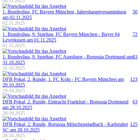
04.11.2025
1. Bundesliga, FC Bayern München, Jahreshauptversammlung
50
am 02.11.2025
02.11.2025
1. Bundesliga, 9. Spieltag, FC Bayern München - Bayer 04
72
Leverkusen am 01.11.2025
01.11.2025
1. Bundesliga, 9. Spieltag, FC Augsburg - Borussia Dortmund am
83
31.10.2025
31.10.2025
DFB Pokal, 2. Runde, 1. FC Köln - FC Bayern München am
123
29.10.2025
29.10.2025
DFB Pokal, 2. Runde, Eintracht Frankfurt - Borussia Dortmund
63
am 28.10.2025
28.10.2025
DFB Pokal, 2. Runde, Borussia Mönchengladbach - Karlsruher
125
SC am 28.10.2025
28.10.2025