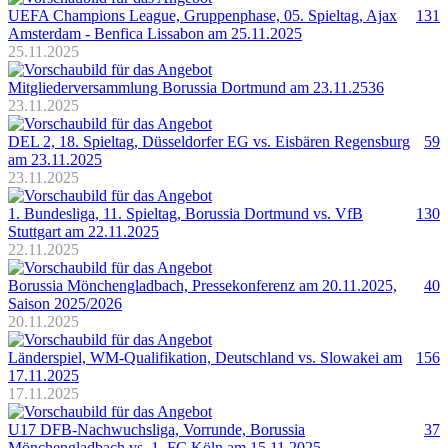
UEFA Champions League, Gruppenphase, 05. Spieltag, Ajax
131
Amsterdam - Benfica Lissabon am 25.11.2025
25.11.2025
Mitgliederversammlung Borussia Dortmund am 23.11.25
36
23.11.2025
DEL 2, 18. Spieltag, Düsseldorfer EG vs. Eisbären Regensburg
59
am 23.11.2025
23.11.2025
1. Bundesliga, 11. Spieltag, Borussia Dortmund vs. VfB
130
Stuttgart am 22.11.2025
22.11.2025
Borussia Mönchengladbach, Pressekonferenz am 20.11.2025,
40
Saison 2025/2026
20.11.2025
Länderspiel, WM-Qualifikation, Deutschland vs. Slowakei am
156
17.11.2025
17.11.2025
U17 DFB-Nachwuchsliga, Vorrunde, Borussia
37
Mönchengladbach vs. 1. FC Köln am 15.11.2025