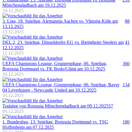
Mönchengladbach am 19.12.2025
19.12.2025
3. Liga, 18. Spieltag, Alemannia Aachen vs. Viktoria Köln am
88
13.12.2025
13.12.2025
DEL 2, 23. Spieltag, Düsseldorfer EG vs. Bietigheim Steelers am
41
12.12.2025
12.12.2025
UEFA Champions League, Gruppenphase, 06. Spieltag,
360
Borussia Dortmund vs. FK Bodo/Glimt am 10.12.2025
10.12.2025
UEFA Champions League, Gruppenphase, 06. Spieltag, Bayer
134
04 Leverkusen - Newcastle United am 10.12.2025
10.12.2025
Training von Borussia Mönchengladbach am 09.12.2025
57
09.12.2025
1. Bundesliga, 13. Spieltag, Borussia Dortmund vs. TSG
180
Hoffenheim am 07.12.2025