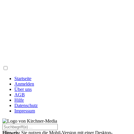
Startseite
Anmelden
Über uns
AGB
Hilfe
Datenschutz
Impressum
Hinweis:
Sie nutzen die Mobil-Version mit einer Desktop-