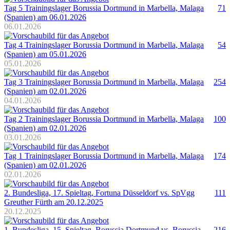
Tag 5 Trainingslager Borussia Dortmund in Marbella, Malaga
71
(Spanien) am 06.01.2026
06.01.2026
Tag 4 Trainingslager Borussia Dortmund in Marbella, Malaga
54
(Spanien) am 05.01.2026
05.01.2026
Tag 3 Trainingslager Borussia Dortmund in Marbella, Malaga
254
(Spanien) am 02.01.2026
04.01.2026
Tag 2 Trainingslager Borussia Dortmund in Marbella, Malaga
100
(Spanien) am 02.01.2026
03.01.2026
Tag 1 Trainingslager Borussia Dortmund in Marbella, Malaga
174
(Spanien) am 02.01.2026
02.01.2026
2. Bundesliga, 17. Spieltag, Fortuna Düsseldorf vs. SpVgg
111
Greuther Fürth am 20.12.2025
20.12.2025
1. Bundesliga, 15. Spieltag, Borussia Dortmund vs. Borussia
216