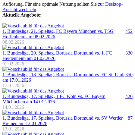
Auflösung. Für eine optimale Nutzung sollten Sie
zur Desktop-
Ansicht wechseln
.
Aktuelle Angebote:
1. Bundesliga, 21. Spieltag, FC Bayern München vs. TSG
452
Hoffenheim am 08.02.2026
08.02.2026
1. Bundesliga, 20. Spieltag, Borussia Dortmund vs. 1. FC
330
Heidenheim am 01.02.2026
01.02.2026
1. Bundesliga, 18. Spieltag, Borussia Dortmund vs. FC St. Pauli
350
am 17.01.2026
17.01.2026
1. Bundesliga, 17. Spieltag, 1.FC Köln vs. FC Bayern
420
Müchnchen am 14.01.2026
14.01.2026
1. Bundesliga, 17. Spieltag, Borussia Dortmund vs. SV Werder
87
Bremen am 13.01.2026
13.01.2026