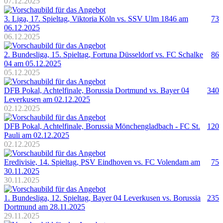
07.12.2025
3. Liga, 17. Spieltag, Viktoria Köln vs. SSV Ulm 1846 am
73
06.12.2025
06.12.2025
2. Bundesliga, 15. Spieltag, Fortuna Düsseldorf vs. FC Schalke
86
04 am 05.12.2025
05.12.2025
DFB Pokal, Achtelfinale, Borussia Dortmund vs. Bayer 04
340
Leverkusen am 02.12.2025
02.12.2025
DFB Pokal, Achtelfinale, Borussia Mönchengladbach - FC St.
120
Pauli am 02.12.2025
02.12.2025
Eredivisie, 14. Spieltag, PSV Eindhoven vs. FC Volendam am
75
30.11.2025
30.11.2025
1. Bundesliga, 12. Spieltag, Bayer 04 Leverkusen vs. Borussia
235
Dortmund am 28.11.2025
29.11.2025